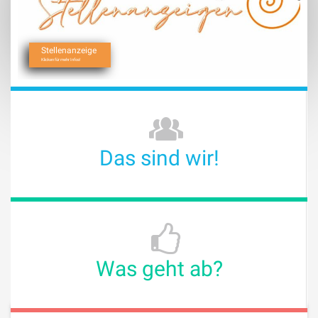
Stellenanzeige
Klicken für mehr Infos!
Das sind wir!
Was geht ab?