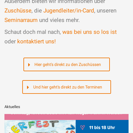
Außerdem bieten wir Informationen über
Zuschüsse
, die
Jugendleiter/in-Card
, unseren
Seminarraum
und vieles mehr.
Schaut doch mal nach,
was bei uns so los ist
oder
kontaktiert uns!
Hier geht's direkt zu den Zuschüssen
Und hier geht's direkt zu den Terminen
Aktuelles