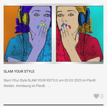
SLAM YOUR STYLE
Slam YOur Style SLAM YOUR RSTYLE am 03.03.2023 im PlanB
Weiden. Anmleung im PlanB. ...
0