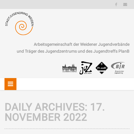
Arbeitsgemeinschaft der Weidener Jugendverbände
und Träger des Jugendzentrums und des Jugendtreffs PlanB
DAILY ARCHIVES:
17.
NOVEMBER 2022